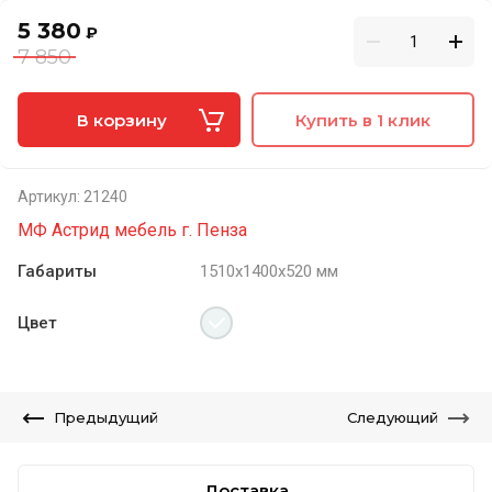
5 380
₽
7 850
В корзину
Купить в 1 клик
Артикул:
21240
МФ Астрид мебель г. Пенза
Габариты
1510х1400х520 мм
Цвет
Предыдущий
Следующий
Доставка