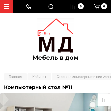
0
0
Мебель в дом
Главная
Кабинет
Столы компьютерные и письмен
Компьютерный стол №11