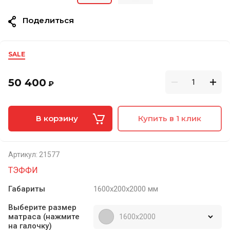
Поделиться
SALE
50 400
₽
В корзину
Купить в 1 клик
Артикул:
21577
ТЭФФИ
Габариты
1600х200х2000 мм
Выберите размер
матраса (нажмите
1600х2000
на галочку)