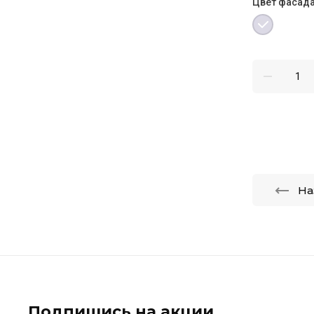
Цвет фасада
На
Подпишись на акции