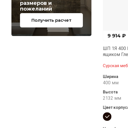
размеров и
пожеланий
Получить расчет
9 914
₽
ШП 1Я 400 
ящиком Гле
Сурская меб
Ширина
400 мм
Высота
2132 мм
Цвет корпуса