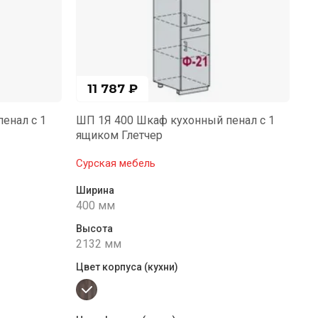
11 787
₽
енал с 1
ШП 1Я 400 Шкаф кухонный пенал с 1
ящиком Глетчер
Сурская мебель
Ширина
400 мм
Высота
2132 мм
Цвет корпуса (кухни)