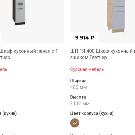
9 914
₽
Шкаф кухонный пенал с 1
ШП 1Я 400 Шкаф кухонный п
тчер
ящиком Глетчер
ель
Сурская мебель
Ширина
400 мм
Высота
2132 мм
 (кухни)
Цвет корпуса (кухни)