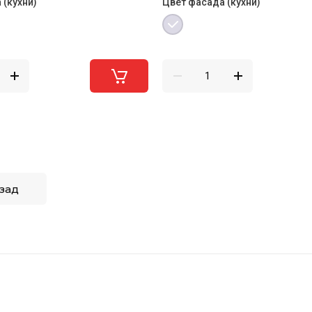
 (кухни)
Цвет фасада (кухни)
зад