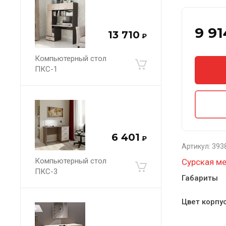
9 91
13 710
₽
Компьютерный стол
ПКС-1
6 401
₽
Артикул:
393
Компьютерный стол
Сурская м
ПКС-3
Габариты
Цвет корпус