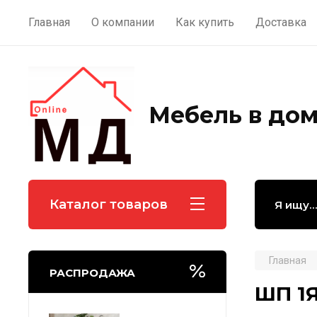
Главная
О компании
Как купить
Доставка
Мебель в до
Каталог товаров
Главная
РАСПРОДАЖА
ШП 1Я