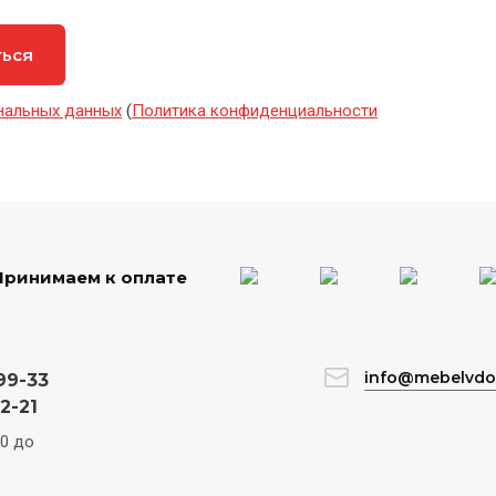
ться
нальных данных
(
Политика конфиденциальности
Принимаем к оплате
info@mebelvdo
99-33
2-21
00 до