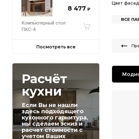
Цвет фаса
8 477
₽
ВСЕ П
Компьютерный стол
ПКС-4
Пр
Посмотреть все
Расчёт
Моди
кухни
Если Вы не нашли
здесь подходящего
кухонного гарнитура,
мы сделаем эскиз и
расчет стоимости с
учетом Ваших