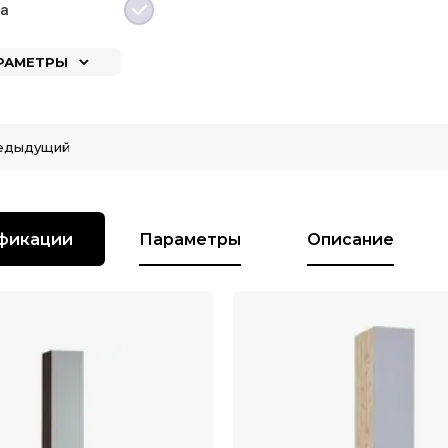
да
АРАМЕТРЫ
едыдущий
фикации
Параметры
Описание