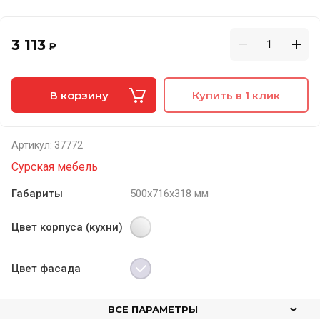
3 113
₽
В корзину
Купить в 1 клик
Артикул:
37772
Сурская мебель
Габариты
500х716х318 мм
Цвет корпуса (кухни)
Цвет фасада
ВСЕ ПАРАМЕТРЫ