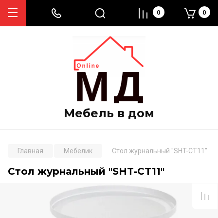
0
0
Мебель в дом
Главная
Мебелик
Стол журнальный "SHT-CT11"
Стол журнальный "SHT-CT11"