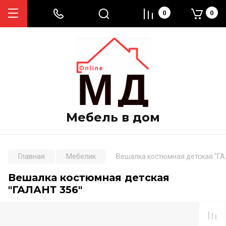
0
0
Мебель в дом
Главная
Мебелик
Вешалка костюмная детская "Г
Вешалка костюмная детская
"ГАЛАНТ 356"